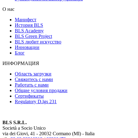
О нас
Манифест
История BLS
BLS Academy
BLS Green Project
BLS любит искусство
Инновации
Блог
ИНФОРМАЦИЯ
Область загрузки
Свяжитесь с нами
Работать с нами
Общие условия продажи
Сертификаты
Regulatory D.lgs 231
BLS S.R.L.
Società a Socio Unico
via dei Giovi, 41 - 20032 Cormano (MI) - Italia