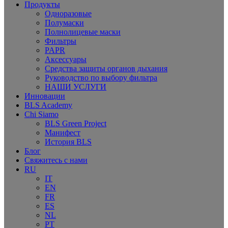
Продукты
Одноразовые
Полумаски
Полнолицевые маски
Фильтры
PAPR
Аксессуары
Средства защиты органов дыхания
Руководство по выбору фильтра
НАШИ УСЛУГИ
Инновации
BLS Academy
Chi Siamo
BLS Green Project
Манифест
История BLS
Блог
Свяжитесь с нами
RU
IT
EN
FR
ES
NL
PT