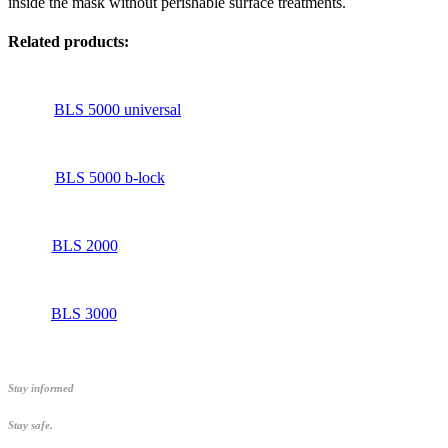
inside the mask without perishable surface treatments.
Related products:
BLS 5000 universal
BLS 5000 b-lock
BLS 2000
BLS 3000
Stay informed
Stay safe.