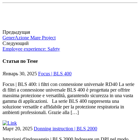
Предыдущая
GenerAzione Mare Project
Следующий
Employee experience: Safety
Статьи по Теме
Январь 30, 2025
Focus | BLS 400
Focus | BLS 400: i filtri con connessione universale RD40 La serie
di filtri a connessione universale BLS 400 è progettata per offrire
massima protezione e versatilità, garantendo sicurezza in una vasta
gamma di applicazioni. La serie BLS 400 rappresenta una
soluzione versatile e affidabile per la protezione respiratoria in
ambienti professionali. Grazie alla […]
Март 20, 2025
Donning instruction | BLS 2000
Istruzioni d'indossaggio | BLS 2000 Indossare un DPI nel modo