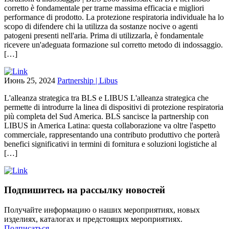
corretto è fondamentale per trarne massima efficacia e migliori
performance di prodotto. La protezione respiratoria individuale ha lo
scopo di difendere chi la utilizza da sostanze nocive o agenti
patogeni presenti nell'aria. Prima di utilizzarla, è fondamentale
ricevere un'adeguata formazione sul corretto metodo di indossaggio.
[…]
Июнь 25, 2024
Partnership | Libus
L'alleanza strategica tra BLS e LIBUS L'alleanza strategica che
permette di introdurre la linea di dispositivi di protezione respiratoria
più completa del Sud America. BLS sancisce la partnership con
LIBUS in America Latina: questa collaborazione va oltre l'aspetto
commerciale, rappresentando una contributo produttivo che porterà
benefici significativi in termini di fornitura e soluzioni logistiche al
[…]
Подпишитесь на рассылку новостей
Получайте информацию о наших мероприятиях, новых
изделиях, каталогах и предстоящих мероприятиях.
Подписаться