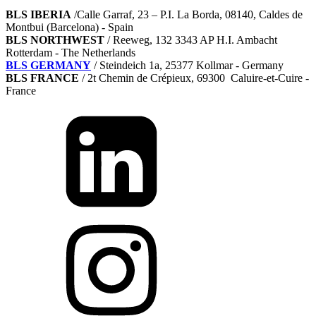
BLS IBERIA
/Calle Garraf, 23 – P.I. La Borda, 08140, Caldes de
Montbui (Barcelona) - Spain
BLS NORTHWEST
/ Reeweg, 132 3343 AP H.I. Ambacht
Rotterdam - The Netherlands
BLS GERMANY
/
Steindeich 1a, 25377 Kollmar
- Germany
BLS FRANCE
/ 2t Chemin de Crépieux, 69300 Caluire-et-Cuire -
France