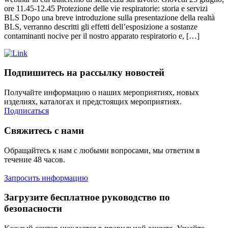
ore 11.45-12.45 Protezione delle vie respiratorie: storia e servizi
BLS Dopo una breve introduzione sulla presentazione della realtà
BLS, verranno descritti gli effetti dell’esposizione a sostanze
contaminanti nocive per il nostro apparato respiratorio e, […]
Подпишитесь на рассылку новостей
Получайте информацию о наших мероприятиях, новых
изделиях, каталогах и предстоящих мероприятиях.
Подписаться
Свяжитесь с нами
Обращайтесь к нам с любыми вопросами, мы ответим в
течение 48 часов.
Запросить информацию
Загрузите бесплатное руководство по
безопасности