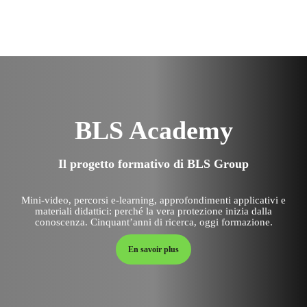
BLS Academy
Il progetto formativo di BLS Group
Mini-video, percorsi e-learning, approfondimenti applicativi e
materiali didattici: perché la vera protezione inizia dalla
conoscenza. Cinquant’anni di ricerca, oggi formazione.
En savoir plus