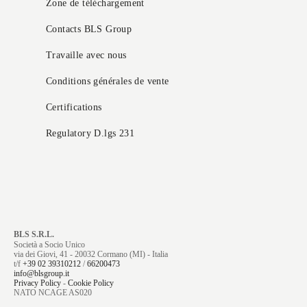
Zone de téléchargement
Contacts BLS Group
Travaille avec nous
Conditions générales de vente
Certifications
Regulatory D.lgs 231
BLS S.R.L.
Società a Socio Unico
via dei Giovi, 41 - 20032 Cormano (MI) - Italia
t/f
+39 02 39310212
/
66200473
info@blsgroup.it
Privacy Policy
-
Cookie Policy
NATO NCAGE AS020