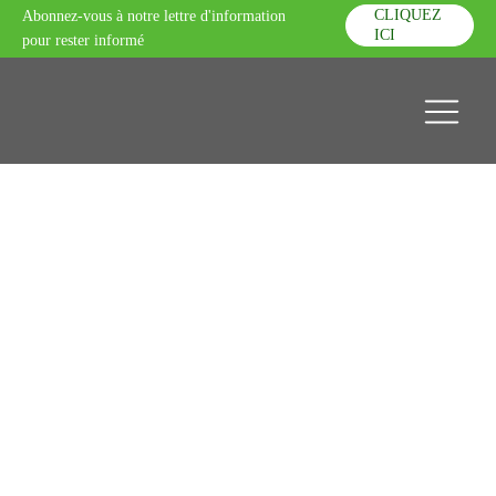
CLIQUEZ
Abonnez-vous à notre lettre d'information
ICI
pour rester informé