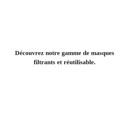
Découvrez notre gamme de masques
filtrants et réutilisable.
Jetables
Demi-masques
Masques complets