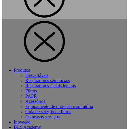
Produtos
Descartáveis
Respiradores semifaciais
Respiradores faciais inteiras
Filtros
PAPR
Acessórios
Equipamento de proteção respiratória
Guia de seleção de filtros
Os nossos serviços
Inovação
BLS Academy