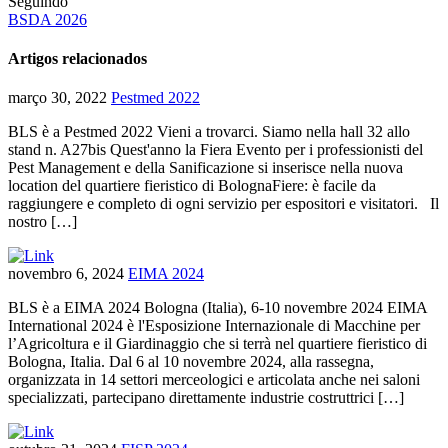
Seguindo
BSDA 2026
Artigos relacionados
março 30, 2022
Pestmed 2022
BLS è a Pestmed 2022 Vieni a trovarci. Siamo nella hall 32 allo
stand n. A27bis Quest'anno la Fiera Evento per i professionisti del
Pest Management e della Sanificazione si inserisce nella nuova
location del quartiere fieristico di BolognaFiere: è facile da
raggiungere e completo di ogni servizio per espositori e visitatori. Il
nostro […]
novembro 6, 2024
EIMA 2024
BLS è a EIMA 2024 Bologna (Italia), 6-10 novembre 2024 EIMA
International 2024 è l'Esposizione Internazionale di Macchine per
l’Agricoltura e il Giardinaggio che si terrà nel quartiere fieristico di
Bologna, Italia. Dal 6 al 10 novembre 2024, alla rassegna,
organizzata in 14 settori merceologici e articolata anche nei saloni
specializzati, partecipano direttamente industrie costruttrici […]