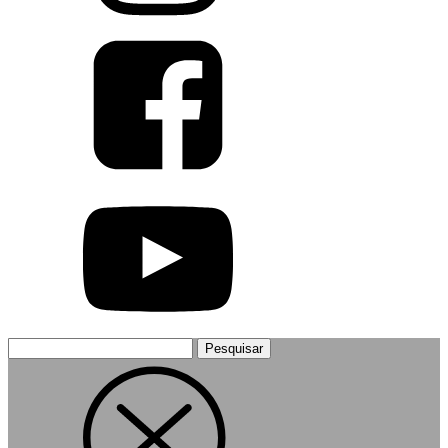
Pesquisar
por: