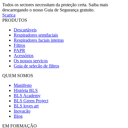
Todos os sectores necessitam da proteção certa. Saiba mais
descarregando o nosso Guia de Segurança gratuito.
Scarica
PRODUTOS
Descartáveis
Respiradores semifaciais
Respiradores faciais inteiras
Filtros
PAPR
Acessórios
Os nossos serviços
Guia de seleção de filtros
QUEM SOMOS
Manifesto
História BLS
BLS Academy
BLS Green Project
BLS loves art
Inovação
Blog
EM FORMAÇÃO