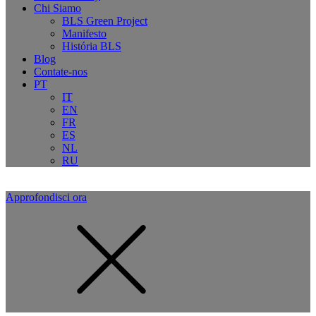
Chi Siamo
BLS Green Project
Manifesto
História BLS
Blog
Contate-nos
PT
IT
EN
FR
ES
NL
RU
Approfondisci ora