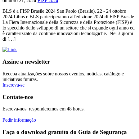
outubro 21, 2024
FISP 2024
BLS è a FISP Brasile 2024 San Paolo (Brasile), 22 - 24 ottobre
2024 Libus e BLS parteciperanno all'edizione 2024 di FISP Brasile.
La Fiera Internazionale della Sicurezza e della Protezione (FISP) è
lo specchio dello sviluppo di un settore che si espande ogni anno ed
è caratterizzato da continue innovazioni tecnologiche. Nei 3 giorni
di […]
Assine a newsletter
Receba atualizações sobre nossos eventos, notícias, catálogo e
iniciativas futuras.
Inscreva-se
Contate-nos
Escreva-nos, responderemos em 48 horas.
Pedir informação
Faça o download gratuito do Guia de Segurança