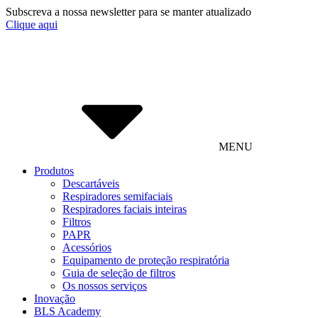
Subscreva a nossa newsletter para se manter atualizado
Clique aqui
MENU
Produtos
Descartáveis
Respiradores semifaciais
Respiradores faciais inteiras
Filtros
PAPR
Acessórios
Equipamento de proteção respiratória
Guia de seleção de filtros
Os nossos serviços
Inovação
BLS Academy