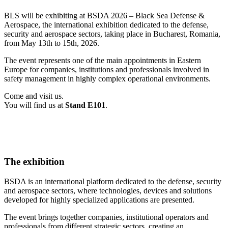
BLS will be exhibiting at BSDA 2026 – Black Sea Defense &
Aerospace, the international exhibition dedicated to the defense,
security and aerospace sectors, taking place in Bucharest, Romania,
from May 13th to 15th, 2026.
The event represents one of the main appointments in Eastern
Europe for companies, institutions and professionals involved in
safety management in highly complex operational environments.
Come and visit us.
You will find us at
Stand E101
.
The exhibition
BSDA is an international platform dedicated to the defense, security
and aerospace sectors, where technologies, devices and solutions
developed for highly specialized applications are presented.
The event brings together companies, institutional operators and
professionals from different strategic sectors, creating an