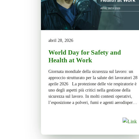
abril 28, 2026
World Day for Safety and
Health at Work
Giornata mondiale della sicurezza sul lavoro: un
approccio strutturato per la salute dei lavoratori 28
aprile 2026 La protezione delle vie respiratorie è
uno degli aspetti più critici nella gestione della
sicurezza sul lavoro. In molti contesti operativi,
l’esposizione a polveri, fumi e agenti aerodispersi
fa parte dell’attività quotidiana. Spesso si tratta di
esposizioni […]