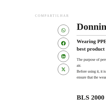
COMPARTILHAR
Donnin
Wearing PPE 
best product
The purpose of pers
air.
Before using it, it 
ensure that the wear
BLS 2000