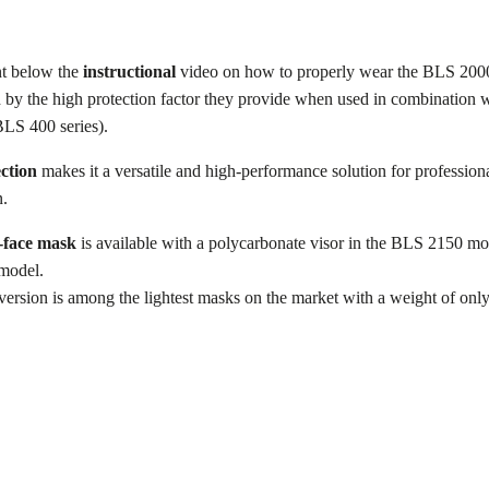
nt below the
instructional
video on how to properly wear the BLS 2000 s
 by the high protection factor they provide when used in combination
BLS 400 series).
ction
makes it a versatile and high-performance solution for profession
n.
-face mask
is available with a polycarbonate visor in the BLS 2150 mod
model.
ersion is among the lightest masks on the market with a weight of onl