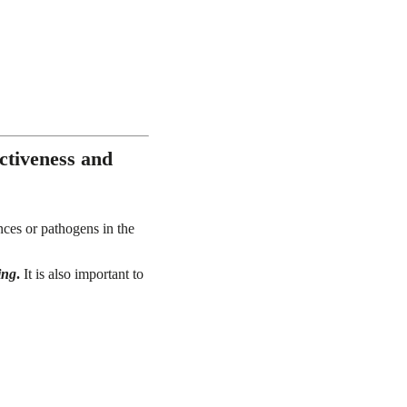
ctiveness and
nces or pathogens in the
ing
.
It is also important to