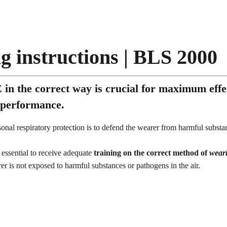
g instructions | BLS 2000
in the correct way is crucial for maximum effe
 performance.
onal respiratory protection is to defend the wearer from harmful substa
is essential to receive adequate
training on the correct method of
wear
er is not exposed to harmful substances or pathogens in the air.