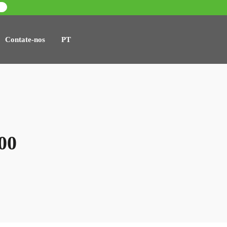
Contate-nos
PT
00