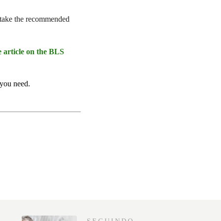
and take the recommended
e article on the BLS
 you need.