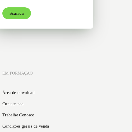
Scarica
EM FORMAÇÃO
Área de download
Contate-nos
Trabalhe Conosco
Condições gerais de venda