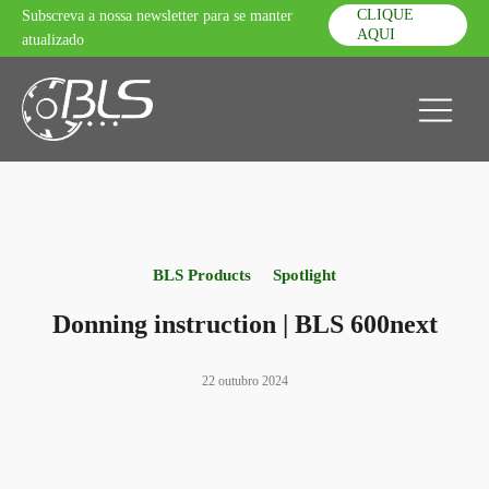
CLIQUE
Subscreva a nossa newsletter para se manter
AQUI
atualizado
BLS Products
Spotlight
Donning instruction | BLS 600next
22 outubro 2024