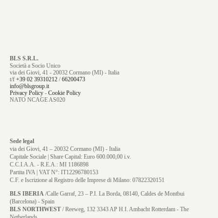
BLS S.R.L.
Società a Socio Unico
via dei Giovi, 41 - 20032 Cormano (MI) - Italia
t/f
+39 02 39310212
/
66200473
info@blsgroup.it
Privacy Policy
-
Cookie Policy
NATO NCAGE AS020
Sede legal
via dei Giovi, 41 – 20032 Cormano (MI) - Italia
Capitale Sociale | Share Capital: Euro 600.000,00 i.v.
C.C.I.A.A. - R.E.A.: MI 1186898
Partita IVA | VAT N°: IT12296780153
C.F. e Iscrizione al Registro delle Imprese di Milano: 07822320151
BLS IBERIA
/Calle Garraf, 23 – P.I. La Borda, 08140, Caldes de Montbui
(Barcelona) - Spain
BLS NORTHWEST
/ Reeweg, 132 3343 AP H.I. Ambacht Rotterdam - The
Netherlands