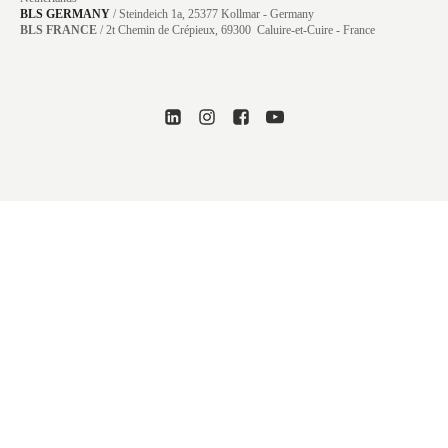
BLS GERMANY
/
Steindeich 1a, 25377 Kollmar
- Germany
BLS FRANCE
/ 2t Chemin de Crépieux, 69300 Caluire-et-Cuire - France