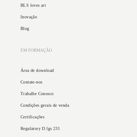
BLS loves art
Inovação
Blog
EM FORMAÇÃO
Área de download
Contate-nos
Trabalhe Conosco
Condições gerais de venda
Certificações
Regulatory D.lgs 231