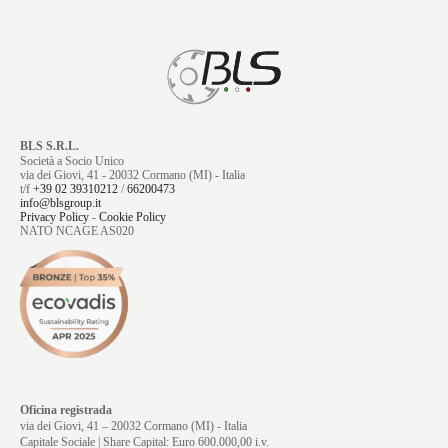
BLS S.R.L.
Società a Socio Unico
via dei Giovi, 41 - 20032 Cormano (MI) - Italia
t/f
+39 02 39310212
/
66200473
info@blsgroup.it
Privacy Policy
-
Cookie Policy
NATO NCAGE AS020
Oficina registrada
via dei Giovi, 41 – 20032 Cormano (MI) - Italia
Capitale Sociale | Share Capital: Euro 600.000,00 i.v.