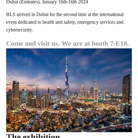
Dubai (Emirates), January 16th-16th 2024
BLS arrived in Dubai for the second time at the international
event dedicated to health and safety, emergency services and
cybersecurity.
Come and visit us. We are at booth 7-E18.
The exhibition