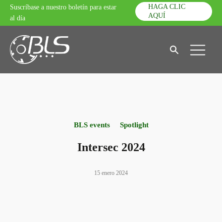
HAGA CLIC
Suscríbase a nuestro boletín para estar
AQUÍ
al día
BLS events
Spotlight
Intersec 2024
15 enero 2024