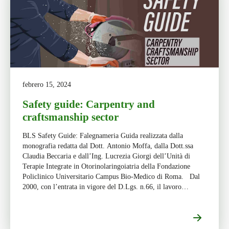
febrero 15, 2024
Safety guide: Carpentry and
craftsmanship sector
BLS Safety Guide: Falegnameria Guida realizzata dalla
monografia redatta dal Dott. Antonio Moffa, dalla Dott.ssa
Claudia Beccaria e dall’Ing. Lucrezia Giorgi dell’Unità di
Terapie Integrate in Otorinolaringoiatria della Fondazione
Policlinico Universitario Campus Bio-Medico di Roma. Dal
2000, con l’entrata in vigore del D.Lgs. n.66, il lavoro
comportante esposizione a polveri di legno duro è […]