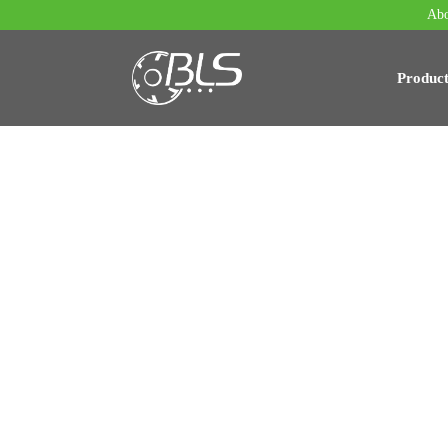
Abo
Produc