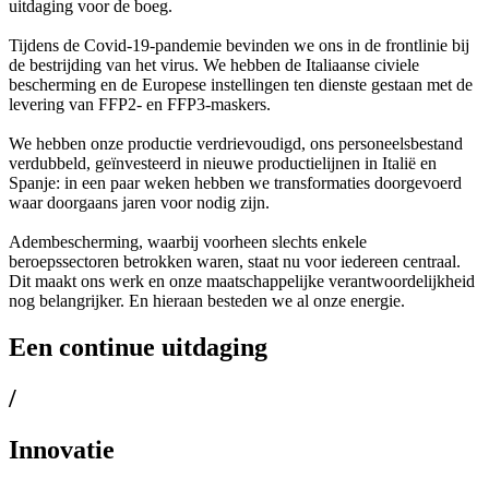
uitdaging voor de boeg.
Tijdens de Covid-19-pandemie bevinden we ons in de frontlinie bij
de bestrijding van het virus. We hebben de Italiaanse civiele
bescherming en de Europese instellingen ten dienste gestaan met de
levering van FFP2- en FFP3-maskers.
We hebben onze productie verdrievoudigd, ons personeelsbestand
verdubbeld, geïnvesteerd in nieuwe productielijnen in Italië en
Spanje: in een paar weken hebben we transformaties doorgevoerd
waar doorgaans jaren voor nodig zijn.
Adembescherming, waarbij voorheen slechts enkele
beroepssectoren betrokken waren, staat nu voor iedereen centraal.
Dit maakt ons werk en onze maatschappelijke verantwoordelijkheid
nog belangrijker. En hieraan besteden we al onze energie.
Een continue uitdaging
/
Innovatie