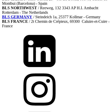
Montbui (Barcelona) - Spain
BLS NORTHWEST
/ Reeweg, 132 3343 AP H.I. Ambacht
Rotterdam - The Netherlands
BLS GERMANY
/
Steindeich 1a, 25377 Kollmar
- Germany
BLS FRANCE
/ 2t Chemin de Crépieux, 69300 Caluire-et-Cuire -
France