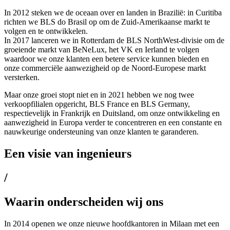
In 2012 steken we de oceaan over en landen in Brazilië: in Curitiba
richten we BLS do Brasil op om de Zuid-Amerikaanse markt te
volgen en te ontwikkelen.
In 2017 lanceren we in Rotterdam de BLS NorthWest-divisie om de
groeiende markt van BeNeLux, het VK en Ierland te volgen
waardoor we onze klanten een betere service kunnen bieden en
onze commerciële aanwezigheid op de Noord-Europese markt
versterken.
Maar onze groei stopt niet en in 2021 hebben we nog twee
verkoopfilialen opgericht, BLS France en BLS Germany,
respectievelijk in Frankrijk en Duitsland, om onze ontwikkeling en
aanwezigheid in Europa verder te concentreren en een constante en
nauwkeurige ondersteuning van onze klanten te garanderen.
Een visie van ingenieurs
/
Waarin onderscheiden wij ons
In 2014 openen we onze nieuwe hoofdkantoren in Milaan met een