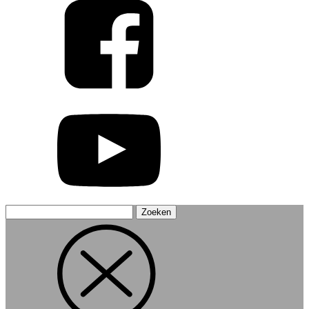
Zoeken
naar: