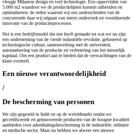
vleugje Milanese design en veel technologie. Een oppervlakte van
5.000 m2 waardoor we de productielijnen kunnen uitbreiden en
optimaliseren: de reden waarom wij ons onderscheiden van de
concurrentie daar wij uitgaan van intern onderzoek en voortdurende
innovatie van de productieprocessen.
Het is een bedrijfsmodel dat ons heeft gemaakt tot wat we nu zijn:
een onderneming van de vierde industriële revolutie, gebaseerd op
technologische cultuur, samenwerking met de universiteit,
automatisering van de productie en verbetering van het menselijk
kapitaal. Om een product aan te bieden dat de verwachtingen van de
klant overtreft.
Een nieuwe verantwoordelijkheid
/
De bescherming van personen
We zijn gegroeid in Italië en op de wereldmarkt omdat we
gecertificeerde en geïnnoveerde producten van de hoogste kwaliteit
aanbieden voor ademhalingsbescherming in de industriële, militaire
en medische sector. Maar nu hebben we alweer een nieuwe