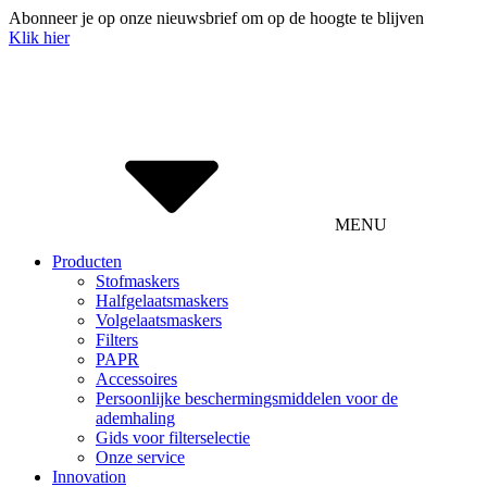
Abonneer je op onze nieuwsbrief om op de hoogte te blijven
Klik hier
MENU
Producten
Stofmaskers
Halfgelaatsmaskers
Volgelaatsmaskers
Filters
PAPR
Accessoires
Persoonlijke beschermingsmiddelen voor de
ademhaling
Gids voor filterselectie
Onze service
Innovation