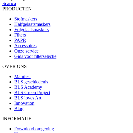
Scarica
PRODUCTEN
Stofmaskers
Halfgelaatsmaskers
Volgelaatsmaskers
Filters
PAPR
Accessoires
Onze service
Gids voor filterselectie
OVER ONS
Manifest
BLS geschiedenis
BLS Academy
BLS Green Project
BLS loves Art
Innovation
Blog
INFORMATIE
Download omgeving