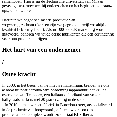
samenlopen. Hier is nu de Technische universiteit van Milaan
gevestigd waarmee we, bij onderzoeken en het beginnen van start-
ups, samenwerken.
Hier zijn we begonnen met de productie van
wegwerpgezichtsmaskers en zijn we gegroeid terwijl we altijd op
kwaliteit hebben gefocust. Als in 1996 de CE-markering wordt
ingevoerd, behoren wij tot de eerste fabrikanten die een certificering
voor hun producten krijgen.
Het hart van een ondernemer
/
Onze kracht
In 2003, in het begin van het nieuwe millennium, breiden we ons
aanbod uit naar herbruikbare beademingsapparatuur: dankzij de
overname van Tecnopro, een Italiaanse fabrikant van vol- en
halfgelaatsmaskers met 20 jaar ervaring in de sector.
In 2010 nemen we een fabriek in Barcelona over, gespecialiseerd
in de productie van hoogwaardige filters, waardoor ons
productaanbod compleet wordt: zo ontstaat BLS Iberia.