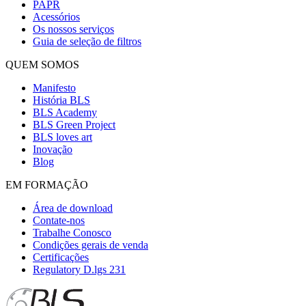
PAPR
Acessórios
Os nossos serviços
Guia de seleção de filtros
QUEM SOMOS
Manifesto
História BLS
BLS Academy
BLS Green Project
BLS loves art
Inovação
Blog
EM FORMAÇÃO
Área de download
Contate-nos
Trabalhe Conosco
Condições gerais de venda
Certificações
Regulatory D.lgs 231