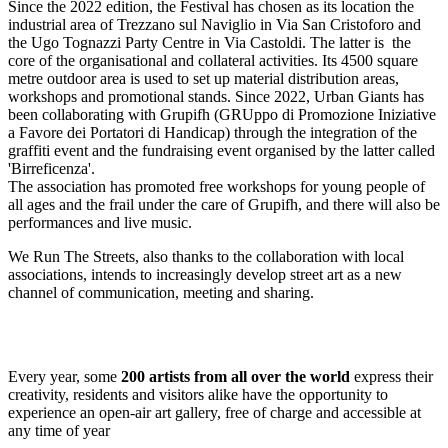
Since the 2022 edition, the Festival has chosen as its location the
industrial area of Trezzano sul Naviglio in Via San Cristoforo and
the Ugo Tognazzi Party Centre in Via Castoldi. The latter is
the
core of the organisational and collateral activities. Its 4500 square
metre outdoor area is used to set up material distribution areas,
workshops and promotional stands. Since 2022, Urban Giants has
been collaborating with Grupifh (GRUppo di Promozione Iniziative
a Favore dei Portatori di Handicap) through the integration of the
graffiti event and the fundraising event organised by the latter called
'Birreficenza'.
The association has promoted free workshops for young people of
all ages and the frail under the care of Grupifh, and there will also be
performances and live music.
We Run The Streets, also thanks to the collaboration with local
associations, intends to increasingly develop street art as a new
channel of communication, meeting and sharing.
Every year, some
200 artists from all over the world
express their
creativity, residents and visitors alike have the opportunity to
experience an open-air art gallery, free of charge and accessible at
any time of year