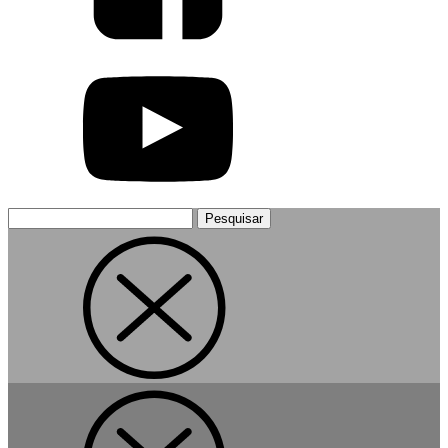
Pesquisar
por: