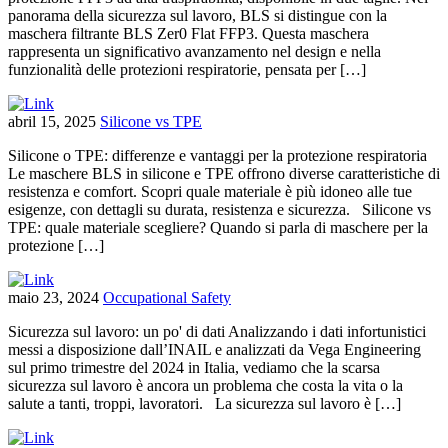
panorama della sicurezza sul lavoro, BLS si distingue con la
maschera filtrante BLS Zer0 Flat FFP3. Questa maschera
rappresenta un significativo avanzamento nel design e nella
funzionalità delle protezioni respiratorie, pensata per […]
abril 15, 2025
Silicone vs TPE
Silicone o TPE: differenze e vantaggi per la protezione respiratoria
Le maschere BLS in silicone e TPE offrono diverse caratteristiche di
resistenza e comfort. Scopri quale materiale è più idoneo alle tue
esigenze, con dettagli su durata, resistenza e sicurezza. Silicone vs
TPE: quale materiale scegliere? Quando si parla di maschere per la
protezione […]
maio 23, 2024
Occupational Safety
Sicurezza sul lavoro: un po' di dati Analizzando i dati infortunistici
messi a disposizione dall’INAIL e analizzati da Vega Engineering
sul primo trimestre del 2024 in Italia, vediamo che la scarsa
sicurezza sul lavoro è ancora un problema che costa la vita o la
salute a tanti, troppi, lavoratori. La sicurezza sul lavoro è […]