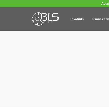
Abonn
Produits
L’innovati