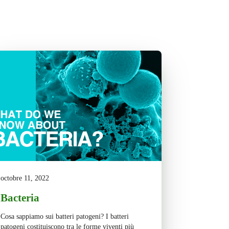
octobre 11, 2022
Bacteria
Cosa sappiamo sui batteri patogeni? I batteri
patogeni costituiscono tra le forme viventi più