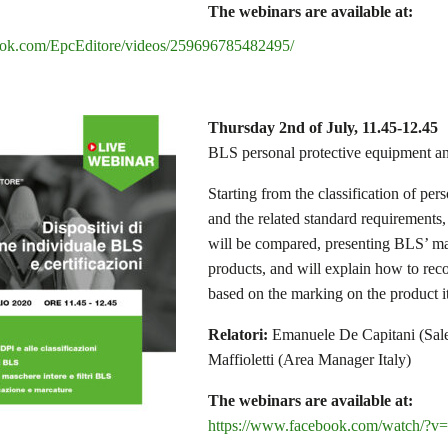
The webinars are available at:
ook.com/EpcEditore/videos/259696785482495/
Thursday 2nd of July, 11.45-12.45
BLS personal protective equipment and
Starting from the classification of pe
and the related standard requirements, 
will be compared, presenting BLS’ m
products, and will explain how to reco
based on the marking on the product it
Relatori:
Emanuele De Capitani (Sale
Maffioletti (Area Manager Italy)
The webinars are available at:
https://www.facebook.com/watch/?