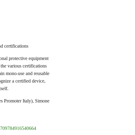
 certifications
rsonal protective equipment
the various certifications
ain mono-use and reusable
gnize a certified device,
self.
s Promoter Italy), Simone
v=709784916540664