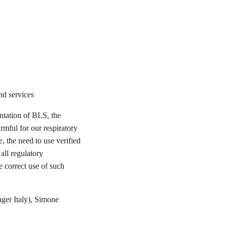
nd services
entation of BLS, the
rmful for our respiratory
, the need to use verified
all regulatory
e correct use of such
ger Italy), Simone