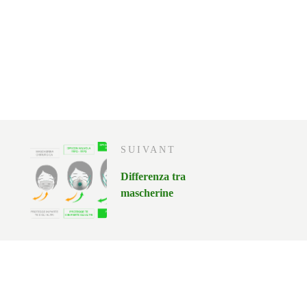
SUIVANT
Differenza tra
mascherine