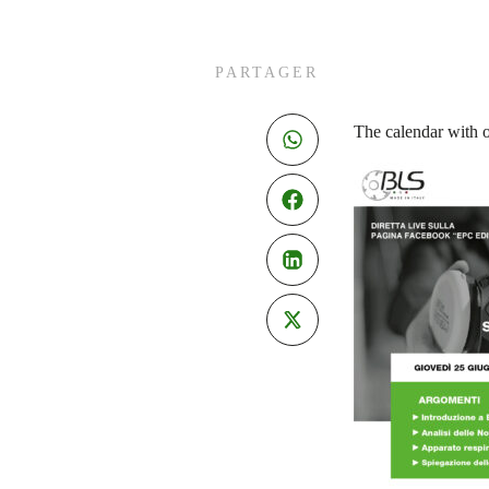
PARTAGER
The calendar with o