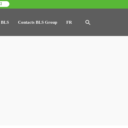
I
 BLS
Contacts BLS Group
FR