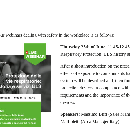
ur webinars dealing with safety in the workplace is as follows:
Thursday 25th of June, 11.45-12.45
Respiratory Protection: BLS history a
After a short introduction on the pres
effects of exposure to contaminants ha
system will be described and, therefore
protection devices in compliance with 
requirements and the importance of th
devices.
Speakers:
Massimo Biffi (Sales Mana
Maffioletti (Area Manager Italy)