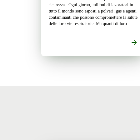
sicurezza Ogni giorno, milioni di lavoratori in
tutto il mondo sono esposti a polveri, gas e agenti
contaminanti che possono compromettere la salute
delle loro vie respiratorie. Ma quanti di loro
conoscono davvero i rischi specifici del proprio
settore e la […]