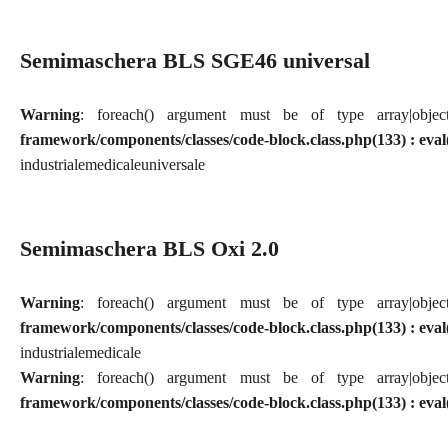
Semimaschera BLS SGE46 universal
Warning
: foreach() argument must be of type array|obj
framework/components/classes/code-block.class.php(133) : eval
industriale
medicale
universale
Semimaschera BLS Oxi 2.0
Warning
: foreach() argument must be of type array|obj
framework/components/classes/code-block.class.php(133) : eval
industriale
medicale
Warning
: foreach() argument must be of type array|obj
framework/components/classes/code-block.class.php(133) : eval