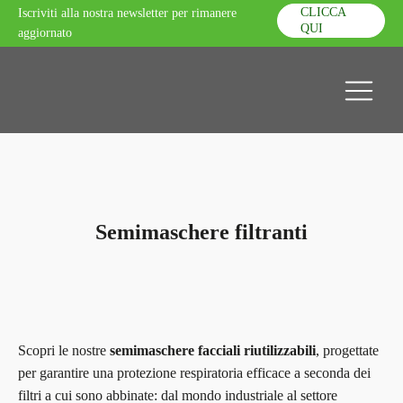
CLICCA
Iscriviti alla nostra newsletter per rimanere
QUI
aggiornato
Semimaschere filtranti
Scopri le nostre
semimaschere facciali riutilizzabili
, progettate
per garantire una protezione respiratoria efficace a seconda dei
filtri a cui sono abbinate: dal mondo industriale al settore