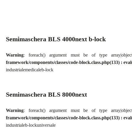
Semimaschera BLS 4000next b-lock
Warning
: foreach() argument must be of type array|obj
framework/components/classes/code-block.class.php(133) : eval
industriale
medicale
b-lock
Semimaschera BLS 8000next
Warning
: foreach() argument must be of type array|obj
framework/components/classes/code-block.class.php(133) : eval
industriale
b-lock
universale