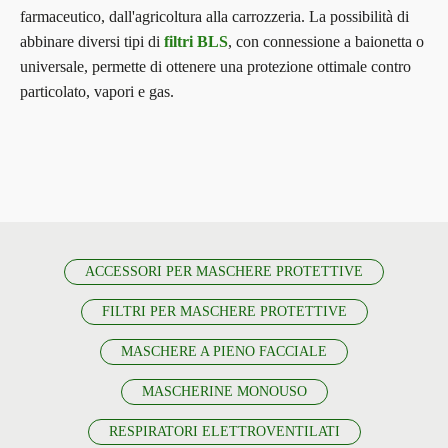
farmaceutico, dall'agricoltura alla carrozzeria. La possibilità di
abbinare diversi tipi di
filtri BLS
, con connessione a baionetta o
universale, permette di ottenere una protezione ottimale contro
particolato, vapori e gas.
ACCESSORI PER MASCHERE PROTETTIVE
FILTRI PER MASCHERE PROTETTIVE
MASCHERE A PIENO FACCIALE
MASCHERINE MONOUSO
RESPIRATORI ELETTROVENTILATI