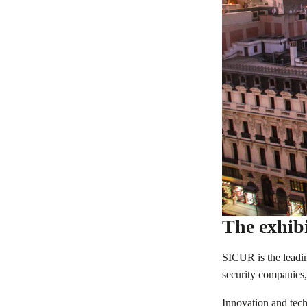
The exhib
SICUR is the leadin
security companies,
Innovation and tech