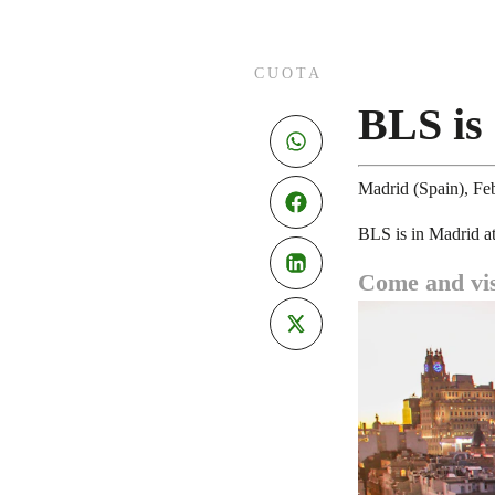
CUOTA
BLS is 
Madrid (Spain), Fe
BLS is in Madrid at
Come and vis