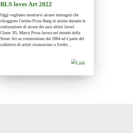
BLS loves Art 2022
Oggi vogliamo mostrarvi alcune immagini che
ritraggono l'artista Prosa Bang in azione durante la
realizzazione di alcuni dei suoi ultimi lavori.
Classe '85, Marco Prosa lavora nel mondo della
Street Art su commissione dal 2004 ed è parte del
collettivo di artisti riconosciuto a livello
internazionale "We run the streets", un progetto
che opera […]