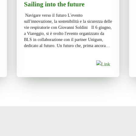
Sailing into the future
Navigare verso il futuro L'evento
sull'innovazione, la sostenibilità e la sicurezza delle
vie respiratorie con Giovanni Soldini Il 6 giugno,
a Viareggio, si è svolto l'evento organizzato da
BLS in collaborazione con il partner Unigum,
dedicato al futuro. Un futuro che, prima ancora
della nostra salute, deve basarsi sulla salute del
nostro pianeta. […]