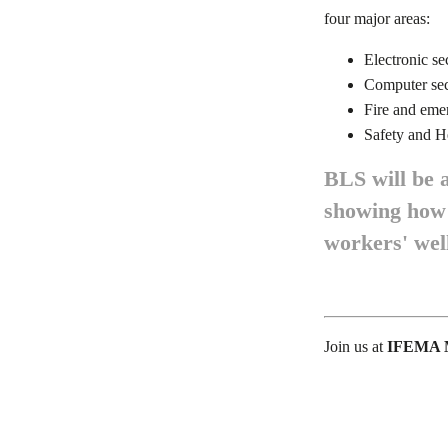
four major areas:
Electronic se
Computer sec
Fire and eme
Safety and H
BLS will be 
showing how i
workers' wel
Join us at
IFEMA 