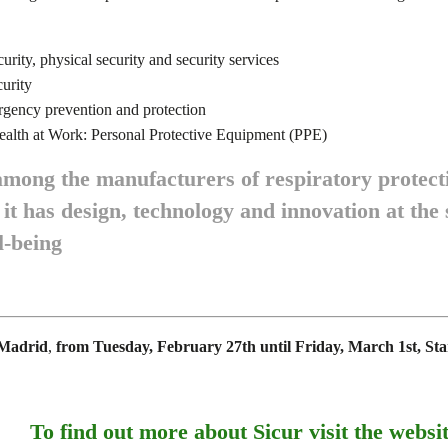
curity, physical security and security services
urity
rgency prevention and protection
ealth at Work: Personal Protective Equipment (PPE)
among the manufacturers of respiratory protec
t has design, technology and innovation at the 
l-being
Madrid
,
from Tuesday, February 27th until Friday, March 1st, Sta
To find out more about Sicur visit the websi