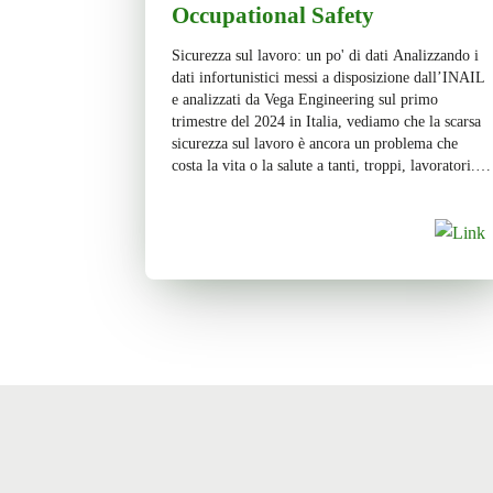
Occupational Safety
Sicurezza sul lavoro: un po' di dati Analizzando i
dati infortunistici messi a disposizione dall’INAIL
e analizzati da Vega Engineering sul primo
trimestre del 2024 in Italia, vediamo che la scarsa
sicurezza sul lavoro è ancora un problema che
costa la vita o la salute a tanti, troppi, lavoratori.
La sicurezza sul lavoro è […]