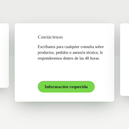
Contáctenos
Escríbanos para cualquier consulta sobre
productos, pedidos o asesoría técnica, le
responderemos dentro de las 48 horas.
Información requerida