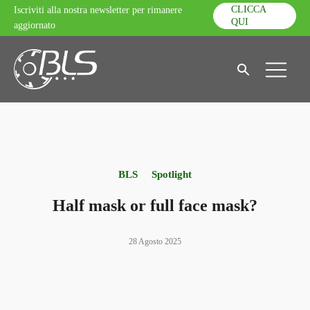
CLICCA
Iscriviti alla nostra newsletter per rimanere
QUI
aggiornato
BLS
Spotlight
Half mask or full face mask?
28 Agosto 2025