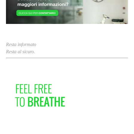
Resta informato
Resta al sicuro.