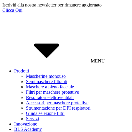
Iscriviti alla nostra newsletter per rimanere aggiornato
Clicca Qui
MENU
Prodotti
Mascherine monouso
Semimaschere filtranti
Maschere a pieno facciale
Filtri per maschere protettive
Respiratori elettroventilati
Accessori per maschere protettive
Strumentazione per DPI respiratori
Guida selezione filtri
Servizi
Innovazione
BLS Academy