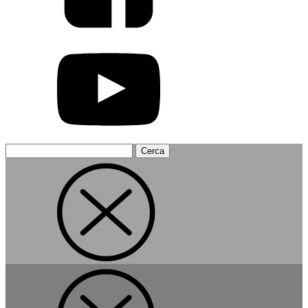
Ricerca
per: