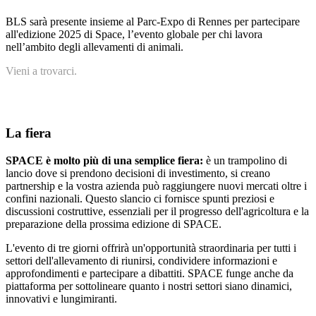
BLS sarà presente insieme al Parc-Expo di Rennes per partecipare
all'edizione 2025 di Space, l’evento globale per chi lavora
nell’ambito degli allevamenti di animali.
Vieni a trovarci.
La fiera
SPACE è molto più di una semplice fiera:
è un trampolino di
lancio dove si prendono decisioni di investimento, si creano
partnership e la vostra azienda può raggiungere nuovi mercati oltre i
confini nazionali. Questo slancio ci fornisce spunti preziosi e
discussioni costruttive, essenziali per il progresso dell'agricoltura e la
preparazione della prossima edizione di SPACE.
L'evento di tre giorni offrirà un'opportunità straordinaria per tutti i
settori dell'allevamento di riunirsi, condividere informazioni e
approfondimenti e partecipare a dibattiti. SPACE funge anche da
piattaforma per sottolineare quanto i nostri settori siano dinamici,
innovativi e lungimiranti.