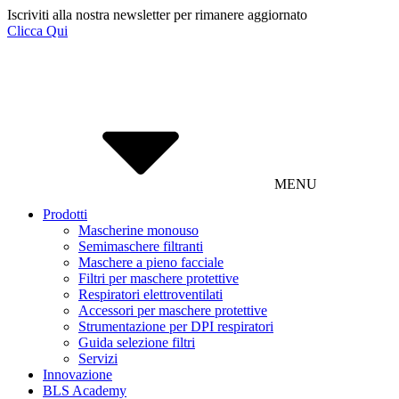
Iscriviti alla nostra newsletter per rimanere aggiornato
Clicca Qui
MENU
Prodotti
Mascherine monouso
Semimaschere filtranti
Maschere a pieno facciale
Filtri per maschere protettive
Respiratori elettroventilati
Accessori per maschere protettive
Strumentazione per DPI respiratori
Guida selezione filtri
Servizi
Innovazione
BLS Academy