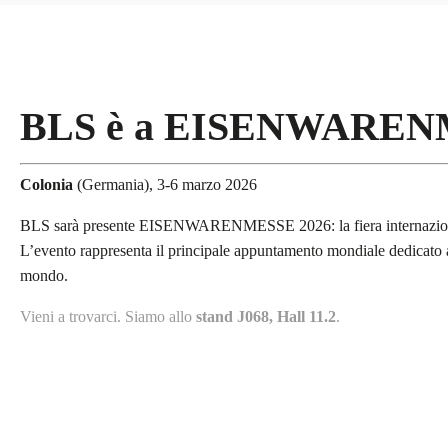
BLS è a EISENWAREN
Colonia
(Germania), 3-6 marzo 2026
BLS sarà presente
EISENWARENMESSE
2026: la fiera internaz
L’evento rappresenta il principale appuntamento mondiale dedicato al s
mondo.
Vieni a trovarci.
Siamo allo
stand
J068, Hall 11.2
.