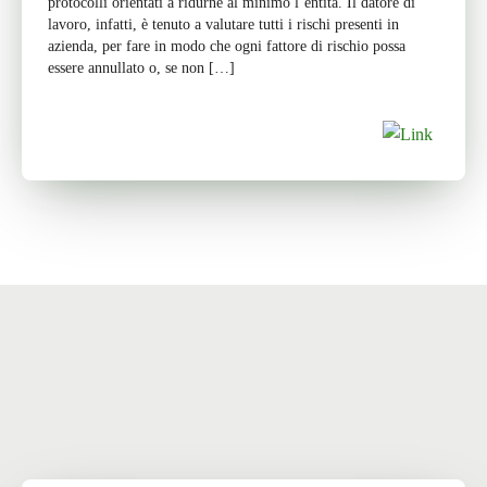
protocolli orientati a ridurne al minimo l’entità. Il datore di
lavoro, infatti, è tenuto a valutare tutti i rischi presenti in
azienda, per fare in modo che ogni fattore di rischio possa
essere annullato o, se non […]