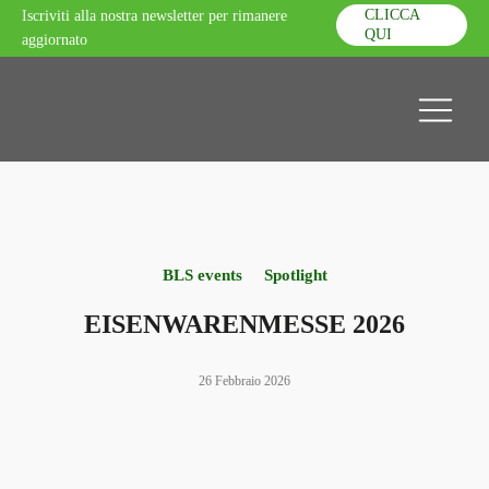
CLICCA
Iscriviti alla nostra newsletter per rimanere
QUI
aggiornato
BLS events
Spotlight
EISENWARENMESSE 2026
26 Febbraio 2026