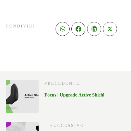
CONDIVIDI
PRECEDENTE
Focus | Upgrade Active Shield
SUCCESSIVO