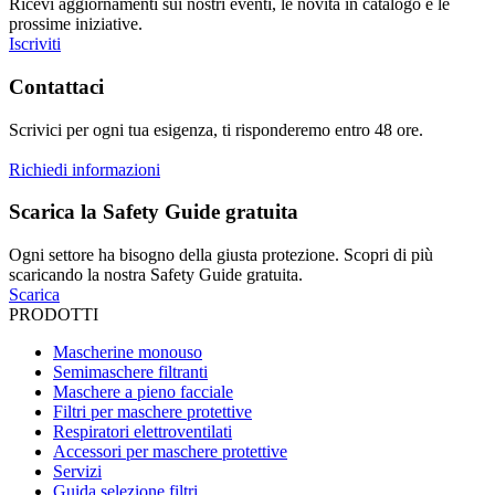
Ricevi aggiornamenti sui nostri eventi, le novità in catalogo e le
prossime iniziative.
Iscriviti
Contattaci
Scrivici per ogni tua esigenza, ti risponderemo entro 48 ore.
Richiedi informazioni
Scarica la Safety Guide gratuita
Ogni settore ha bisogno della giusta protezione. Scopri di più
scaricando la nostra Safety Guide gratuita.
Scarica
PRODOTTI
Mascherine monouso
Semimaschere filtranti
Maschere a pieno facciale
Filtri per maschere protettive
Respiratori elettroventilati
Accessori per maschere protettive
Servizi
Guida selezione filtri