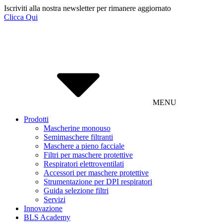
Iscriviti alla nostra newsletter per rimanere aggiornato
Clicca Qui
MENU
Prodotti
Mascherine monouso
Semimaschere filtranti
Maschere a pieno facciale
Filtri per maschere protettive
Respiratori elettroventilati
Accessori per maschere protettive
Strumentazione per DPI respiratori
Guida selezione filtri
Servizi
Innovazione
BLS Academy