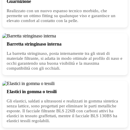
Guarnizione
Realizzato con un nuovo espanso tecnico morbido, che
permette un ottimo fitting su qualunque viso e garantisce un
elevato comfort al contatto con la pelle.
Barretta stringinaso interna
La barretta stringinaso, posta internamente tra gli strati di
materiale filtrante, si adatta in modo ottimale al profilo di naso e
occhi garantendo una buona visibilità e la massima
compatibilità con gli occhiali.
Elastici in gomma o tessili
Gli elastici, saldati a ultrasuoni e realizzati in gomma sintetica
senza lattice, sono progettati per eliminare le parti metalliche
esposte. Il facciale filtrante BLS 226B con carboni attivi ha
elastici in tessuto graffettati, mentre il facciale BLS 130BS ha
elastici tessili regolabili.