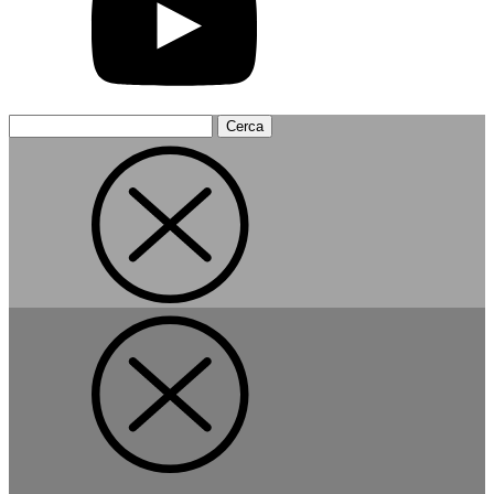
Ricerca
per: