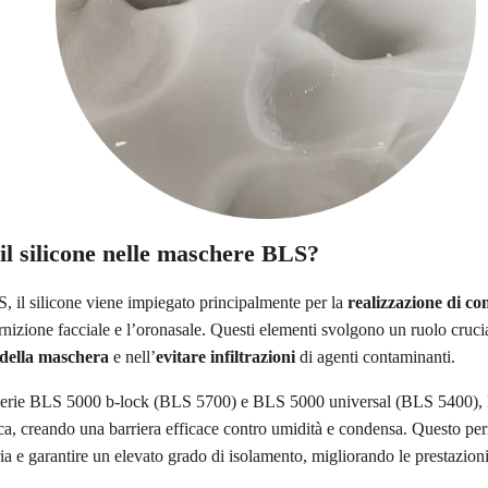
il silicone nelle maschere BLS?
 il silicone viene impiegato principalmente per la
realizzazione di c
rnizione facciale e l’oronasale. Questi elementi svolgono un ruolo crucia
 della maschera
e nell’
evitare infiltrazioni
di agenti contaminanti.
serie BLS 5000 b-lock (BLS 5700) e BLS 5000 universal (BLS 5400), l’
a, creando una barriera efficace contro umidità e condensa. Questo perm
ria e garantire un elevato grado di isolamento, migliorando le prestazio