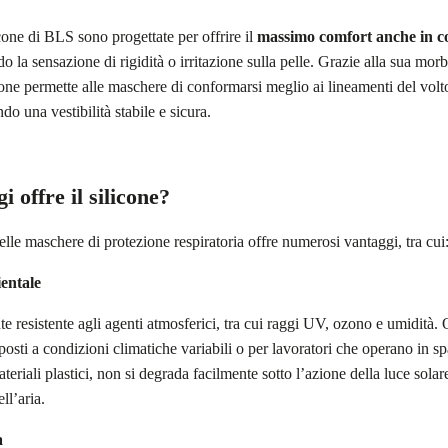
cone di BLS sono progettate per offrire il
massimo comfort anche in con
do la sensazione di rigidità o irritazione sulla pelle. Grazie alla sua mor
cone permette alle maschere di conformarsi meglio ai lineamenti del volto
do una vestibilità stabile e sicura.
i offre il silicone?
elle maschere di protezione respiratoria offre numerosi vantaggi, tra cui
entale
nte resistente agli agenti atmosferici, tra cui raggi UV, ozono e umidità.
posti a condizioni climatiche variabili o per lavoratori che operano in spa
ateriali plastici, non si degrada facilmente sotto l’azione della luce solar
ll’aria.
a