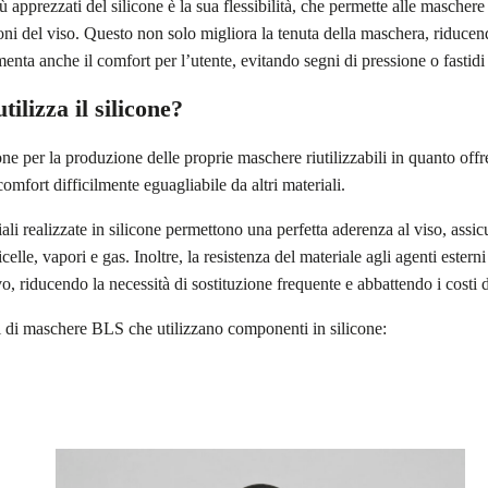
ù apprezzati del silicone è la sua flessibilità, che permette alle maschere 
ni del viso. Questo non solo migliora la tenuta della maschera, riducendo
menta anche il comfort per l’utente, evitando segni di pressione o fastid
ilizza il silicone?
one per la produzione delle proprie maschere riutilizzabili in quanto of
comfort difficilmente eguagliabile da altri materiali.
ali realizzate in silicone permettono una perfetta aderenza al viso, ass
icelle, vapori e gas. Inoltre, la resistenza del materiale agli agenti ester
vo, riducendo la necessità di sostituzione frequente e abbattendo i costi
 di maschere BLS che utilizzano componenti in silicone: