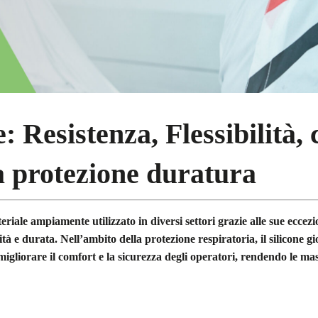
e: Resistenza, Flessibilità,
a protezione duratura
teriale ampiamente utilizzato in diversi settori grazie alle sue eccezi
ilità e durata. Nell’ambito della protezione respiratoria, il silicone g
igliorare il comfort e la sicurezza degli operatori, rendendo le mas