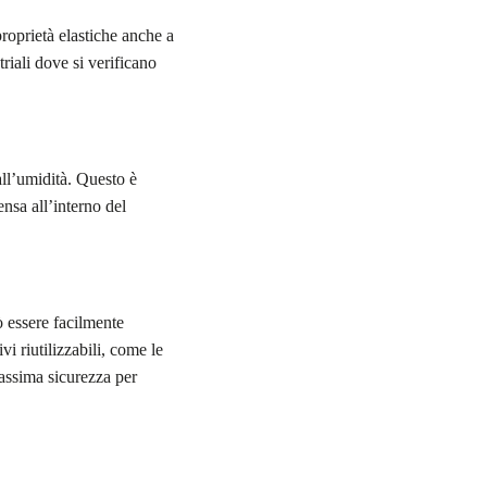
proprietà elastiche anche a
riali dove si verificano
all’umidità. Questo è
nsa all’interno del
uò essere facilmente
vi riutilizzabili, come le
assima sicurezza per