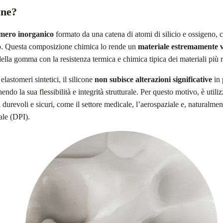
one?
imero inorganico
formato da una catena di atomi di silicio e ossigeno, c
o. Questa composizione chimica lo rende un
materiale estremamente v
della gomma con la resistenza termica e chimica tipica dei materiali più r
 elastomeri sintetici, il silicone
non subisce alterazioni significative
in 
ndo la sua flessibilità e integrità strutturale. Per questo motivo, è utili
 durevoli e sicuri, come il settore medicale, l’aerospaziale e, naturalmente
ale (DPI).