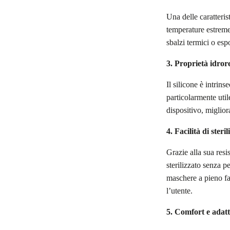
Una delle caratteris
temperature estreme,
sbalzi termici o esp
3. Proprietà idrore
Il silicone è intrin
particolarmente uti
dispositivo, miglior
4. Facilità di steri
Grazie alla sua resi
sterilizzato senza p
maschere a pieno fa
l’utente.
5. Comfort e adatt