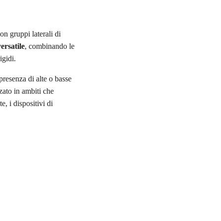
on gruppi laterali di
ersatile
, combinando le
igidi.
presenza di alte o basse
zzato in ambiti che
, i dispositivi di