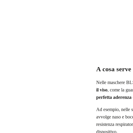
A cosa serve 
Nelle maschere BLS,
il viso
, come la gua
perfetta aderenza
Ad esempio, nelle 
avvolge naso e bocc
resistenza respirato
dispositivo.