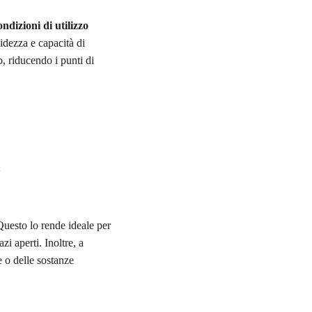
dizioni di utilizzo
bidezza e capacità di
, riducendo i punti di
:
 Questo lo rende ideale per
zi aperti. Inoltre, a
e o delle sostanze