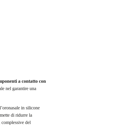
omponenti a contatto con
le nel garantire una
oronasale in silicone
ette di ridurre la
ni complessive del