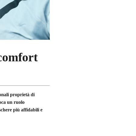
 comfort
onali proprietà di
ioca un ruolo
chere più affidabili e