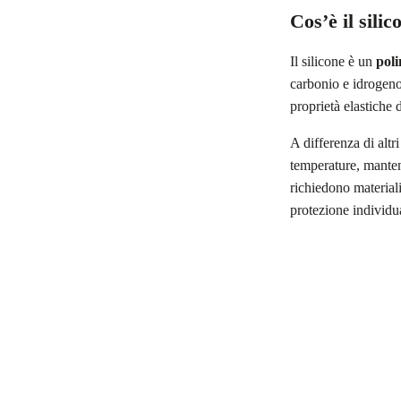
Cos’è il silic
Il silicone è un
pol
carbonio e idrogen
proprietà elastiche 
A differenza di altri
temperature, mantene
richiedono materiali
protezione individu