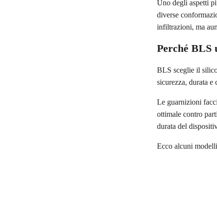
Uno degli aspetti pi
diverse conformazio
infiltrazioni, ma au
Perché BLS ut
BLS sceglie il silic
sicurezza, durata e 
Le guarnizioni facci
ottimale contro part
durata del dispositi
Ecco alcuni modelli