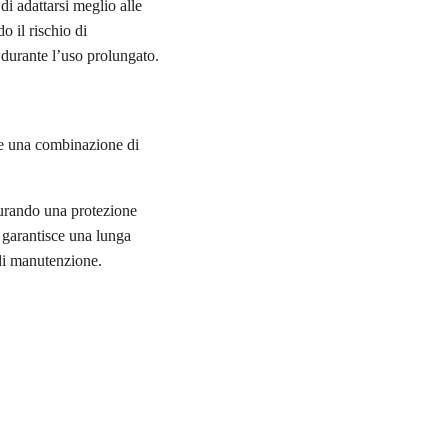
di adattarsi meglio alle
 il rischio di
i durante l’uso prolungato.
fre una combinazione di
icurando una protezione
ni garantisce una lunga
 di manutenzione.