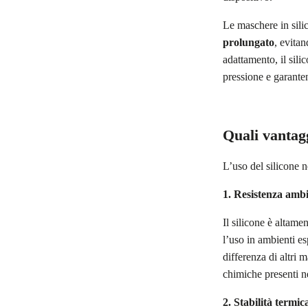
Le maschere in sili
prolungato
, evitan
adattamento, il sili
pressione e garanten
Quali vantagg
L’uso del silicone n
1. Resistenza ambi
Il silicone è altame
l’uso in ambienti es
differenza di altri m
chimiche presenti ne
2. Stabilità termic