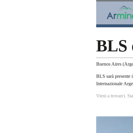
BLS 
Buenos Aires (Arg
BLS sarà presente i
Internazionale Arge
Vieni a trovarci.
Si