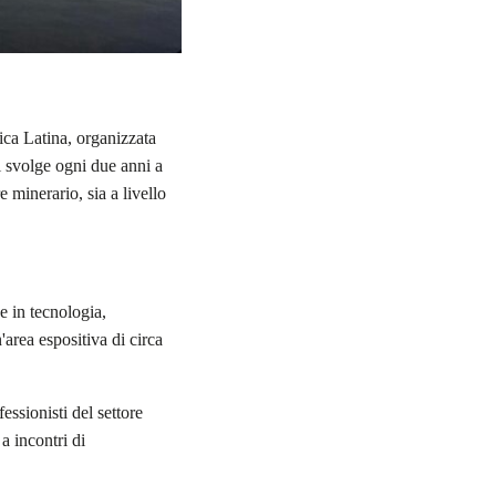
ica Latina, organizzata
i svolge ogni due anni a
 minerario, sia a livello
e in tecnologia,
'area espositiva di circa
essionisti del settore
 a incontri di