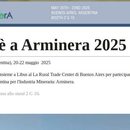
è a Arminera 2025
entina), 20-22 maggio 2025
nsieme a Libus al La Rural Trade Center di Buenos Aires per partecipare
ntina per l'Industria Mineraria: Arminera.
amo allo stand 2 G 10
.