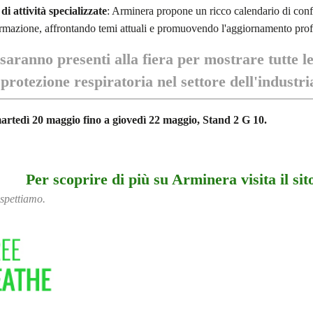
 attività specializzate
:
Arminera propone un ricco calendario di conf
ormazione, affrontando temi attuali e promuovendo l'aggiornamento prof
aranno presenti alla fiera per mostrare tutte le
 protezione respiratoria nel settore dell'industr
artedì 20 maggio fino a giovedì 22 maggio, Stand 2 G 10.
Per scoprire di più su Arminera visita il sit
 aspettiamo.