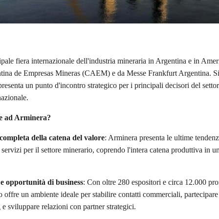
pale fiera internazionale dell'industria mineraria in Argentina e in Amer
tina de Empresas Mineras (CAEM) e da Messe Frankfurt Argentina.
S
esenta un punto d'incontro strategico per i principali decisori del settore
nazionale.
re ad Arminera?
completa della catena del valore
:
Arminera presenta le ultime tendenz
 servizi per il settore minerario, coprendo l'intera catena produttiva in un
e opportunità di business
:
Con oltre 280 espositori e circa 12.000 prof
to offre un ambiente ideale per stabilire contatti commerciali, partecipare
 sviluppare relazioni con partner strategici
.