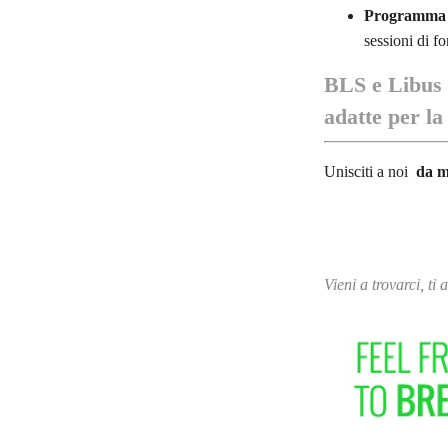
Programma di
sessioni di f
BLS e Libus s
adatte per la
Unisciti a noi
da m
Vieni a trovarci, ti