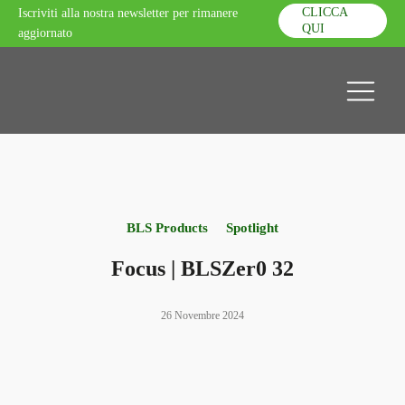
CLICCA
Iscriviti alla nostra newsletter per rimanere
QUI
aggiornato
BLS Products
Spotlight
Focus | BLSZer0 32
26 Novembre 2024