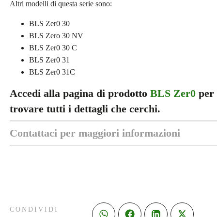
Altri modelli di questa serie sono:
BLS Zer0 30
BLS Zero 30 NV
BLS Zer0 30 C
BLS Zer0 31
BLS Zer0 31C
Accedi alla pagina di prodotto
BLS Zer0
per 
trovare tutti i dettagli che cerchi.
Contattaci per maggiori informazioni
CONDIVIDI