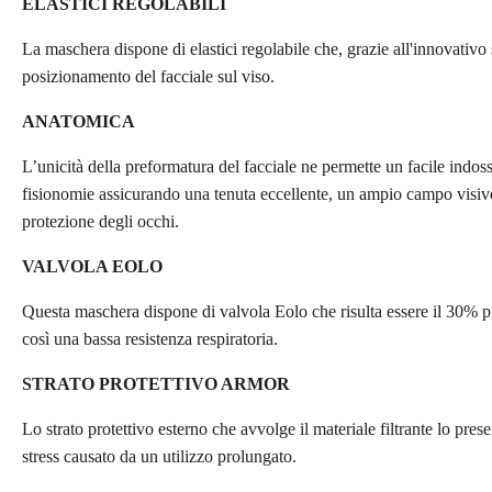
ELASTICI REGOLABILI
La maschera dispone di elastici regolabile che, grazie all'innovativo
posizionamento del facciale sul viso.
ANATOMICA
L’unicità della preformatura del facciale ne permette un facile indos
fisionomie assicurando una tenuta eccellente, un ampio campo visivo 
protezione degli occhi.
VALVOLA EOLO
Questa maschera dispone di valvola Eolo che risulta essere il 30% pi
così una bassa resistenza respiratoria.
STRATO PROTETTIVO ARMOR
Lo strato protettivo esterno che avvolge il materiale filtrante lo pres
stress causato da un utilizzo prolungato.