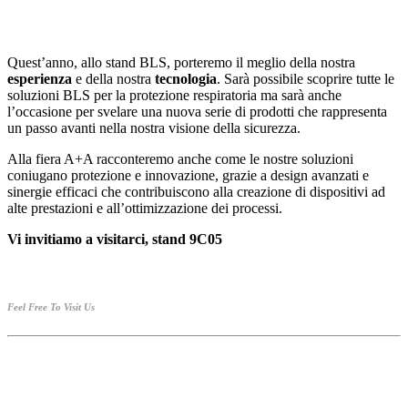
Quest’anno, allo stand BLS, porteremo il meglio della nostra
esperienza
e della nostra
tecnologia
. Sarà possibile scoprire tutte le
soluzioni BLS per la protezione respiratoria ma sarà anche
l’occasione per svelare una nuova serie di prodotti che rappresenta
un passo avanti nella nostra visione della sicurezza.
Alla fiera A+A racconteremo anche come le nostre soluzioni
coniugano protezione e innovazione, grazie a design avanzati e
sinergie efficaci che contribuiscono alla creazione di dispositivi ad
alte prestazioni e all’ottimizzazione dei processi.
Vi invitiamo a visitarci, stand 9C05
Feel Free To Visit Us