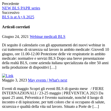
Precedente
NEW BLS PAPR series
Successivo
BLS is at A+A 2025
Articoli correlati
Giugno 24, 2021
Webinar medicali BLS
Di seguito il calendario con gli appuntamenti dei nuovi webinar in
cui tratteremo di sicurezza sul lavoro in ambito medicale: Giovedì 10
giugno, ore 11.00-12.00 Protezione delle vie respiratorie in ambito
medicale: normative e servizi BLS Dopo una breve presentazione
della realtà BLS, come azienda italiana specializzata da oltre 50 anni
nella produzione di dispositivi […]
Maggio 3, 2023
May events | What's next
Eventi di maggio Scopri gli eventi BLS di questo mese / FIERE
INTERNAZIONALI / 23-25 maggio | PRÉVENTICA 2023 Da
quasi 25 anni, Préventica è l'evento nazionale, nonché il luogo di
incontro e di ispirazione, per tutti coloro che si occupano di salute,
sicurezza e qualità della vita sul lavoro. Situato a Porte de […]