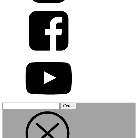
Ricerca
per: