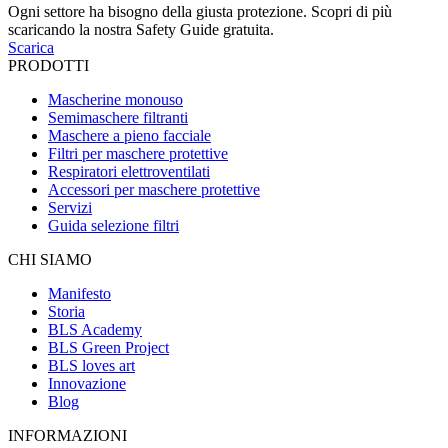
Ogni settore ha bisogno della giusta protezione. Scopri di più
scaricando la nostra Safety Guide gratuita.
Scarica
PRODOTTI
Mascherine monouso
Semimaschere filtranti
Maschere a pieno facciale
Filtri per maschere protettive
Respiratori elettroventilati
Accessori per maschere protettive
Servizi
Guida selezione filtri
CHI SIAMO
Manifesto
Storia
BLS Academy
BLS Green Project
BLS loves art
Innovazione
Blog
INFORMAZIONI