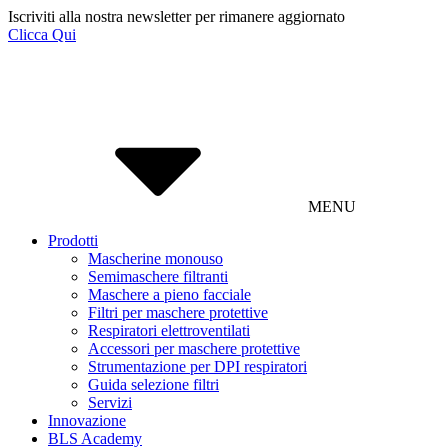
Iscriviti alla nostra newsletter per rimanere aggiornato
Clicca Qui
MENU
Prodotti
Mascherine monouso
Semimaschere filtranti
Maschere a pieno facciale
Filtri per maschere protettive
Respiratori elettroventilati
Accessori per maschere protettive
Strumentazione per DPI respiratori
Guida selezione filtri
Servizi
Innovazione
BLS Academy