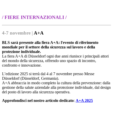
/ FIERE INTERNAZIONALI /
4-7 novembre |
A+A
BLS sarà presente alla fiera A+A: l'evento di riferimento
mondiale per il settore della sicurezza sul lavoro e della
protezione individuale.
La fiera A+A di Düsseldorf ogni due anni riunisce i principali attori
del mondo della sicurezza, offrendo uno spazio di incontro,
confronto e innovazione.
L’edizione 2025 si terrà dal 4 al 7 novembre presso Messe
Düsseldorf (Düsseldorf, Germania).
A+A abbraccia in modo completo la cultura della prevenzione: dalla
gestione della salute aziendale alla protezione individuale, dal design
del posto di lavoro alla sicurezza operativa.
Approfondisci nel nostro articolo dedicato
:
A+A 2025