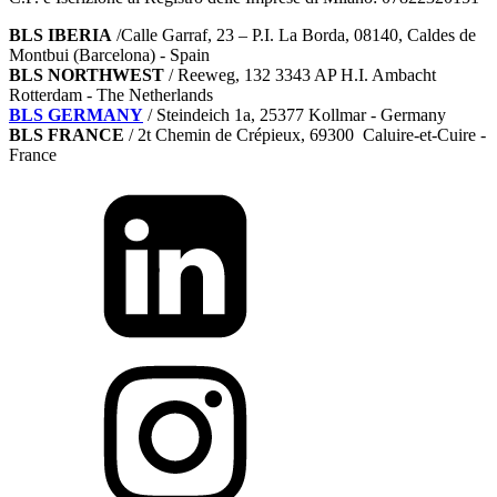
BLS IBERIA
/Calle Garraf, 23 – P.I. La Borda, 08140, Caldes de
Montbui (Barcelona) - Spain
BLS NORTHWEST
/ Reeweg, 132 3343 AP H.I. Ambacht
Rotterdam - The Netherlands
BLS GERMANY
/
Steindeich 1a, 25377 Kollmar
- Germany
BLS FRANCE
/ 2t Chemin de Crépieux, 69300 Caluire-et-Cuire -
France