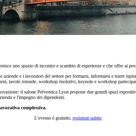
rnisce uno spazio di incontro e scambio di esperienze e che offre ai prof
iende e i lavoratori del settore per formarsi, informarsi e trarre ispirazi
orni, tavole rotonde, workshop risolutivi, keynote e workshop partecipat
vazione: il salone Préventica Lyon propone due grandi spazi espositivi, 
 azienda e l'impegno dei dipendenti.
 lavorativa complessiva.
L'evento è gratuito,
registrati subito