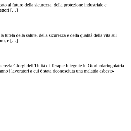
o al futuro della sicurezza, della protezione industriale e
ettori […]
tela della salute, della sicurezza e della qualità della vita sul
voro, e […]
rezia Giorgi dell’Unità di Terapie Integrate in Otorinolaringoiatria
 lavoratori a cui è stata riconosciuta una malattia asbesto-