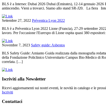
BLS è a Intersec Dubai 2026 Dubai (Emirates), 12-14 gennaio 2026 BLS è
antincendio. Vieni a trovarci. Siamo allo stand SR-J20. La fiera Inter
Settembre 27, 2022
Préventica Lyon 2022
BLS è a Préventica Lyon 2022 Lione (Francia), 27-29 settembre 2022 Ha a
lavoro. Per l'occasione l'Eurexpo di Lione ospita quasi 380 espositori: 
Novembre 7, 2023
Safety guide: Asbestos
BLS Safety Guide: Amianto Guida realizzata dalla monografia redatta d
della Fondazione Policlinico Universitario Campus Bio-Medico di Roma
correlata. […]
Iscriviti alla Newsletter
Ricevi aggiornamenti sui nostri eventi, le novità in catalogo e le prossi
Iscriviti
Contattaci