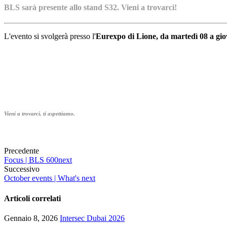
BLS sarà presente allo stand S32. Vieni a trovarci!
L'evento si svolgerà presso l'
Eurexpo di Lione
,
da martedì 08
a gio
Vieni a trovarci, ti aspettiamo.
Precedente
Focus | BLS 600next
Successivo
October events | What's next
Articoli correlati
Gennaio 8, 2026
Intersec Dubai 2026