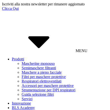
Iscriviti alla nostra newsletter per rimanere aggiornato
Clicca Qui
MENU
Prodotti
Mascherine monouso
Semimaschere filtranti
Maschere a pieno facciale
Filtri per maschere protettive
Respiratori elettroventilati
Accessori per maschere protettive
Strumentazione per DPI respiratori
Guida selezione filtri
Servizi
Innovazione
BLS Academy