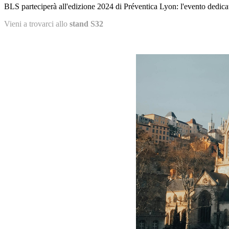
BLS parteciperà all'edizione 2024 di Préventica Lyon: l'evento dedicato 
Vieni a trovarci allo
stand S32