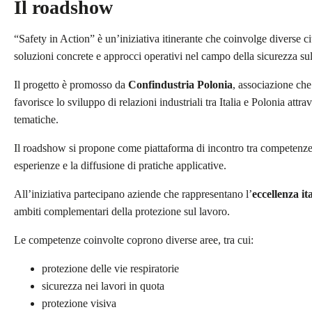
Il roadshow
“Safety in Action” è un’iniziativa itinerante che coinvolge diverse c
soluzioni concrete e approcci operativi nel campo della sicurezza sul
Il progetto è promosso da
Confindustria Polonia
, associazione che
favorisce lo sviluppo di relazioni industriali tra Italia e Polonia attra
tematiche.
Il roadshow si propone come piattaforma di incontro tra competenze i
esperienze e la diffusione di pratiche applicative.
All’iniziativa partecipano aziende che rappresentano l’
eccellenza it
ambiti complementari della protezione sul lavoro.
Le competenze coinvolte coprono diverse aree, tra cui:
protezione delle vie respiratorie
sicurezza nei lavori in quota
protezione visiva