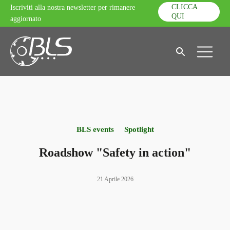
CLICCA
Iscriviti alla nostra newsletter per rimanere
QUI
aggiornato
BLS events
Spotlight
Roadshow "Safety in action"
21 Aprile 2026