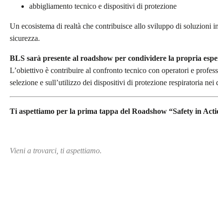
abbigliamento tecnico e dispositivi di protezione
Un ecosistema di realtà che contribuisce allo sviluppo di soluzioni in
sicurezza.
BLS sarà presente al roadshow per condividere la propria esperi
L’obiettivo è contribuire al confronto tecnico con operatori e profess
selezione e sull’utilizzo dei dispositivi di protezione respiratoria nei 
Ti aspettiamo per la prima tappa del Roadshow “Safety in Actio
Vieni a trovarci, ti aspettiamo.