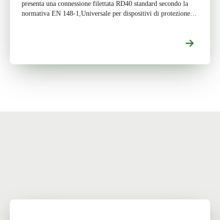
presenta una connessione filettata RD40 standard secondo la
normativa EN 148-1,Universale per dispositivi di protezione
respiratoria. La sua guarnizione facciale è […]