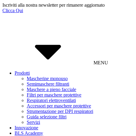
Iscriviti alla nostra newsletter per rimanere aggiornato
Clicca Qui
MENU
Prodotti
Mascherine monouso
Semimaschere filtranti
Maschere a pieno facciale
Filtri per maschere protettive
Respiratori elettroventilati
Accessori per maschere protettive
Strumentazione per DPI respiratori
Guida selezione filtri
Servizi
Innovazione
BLS Academy