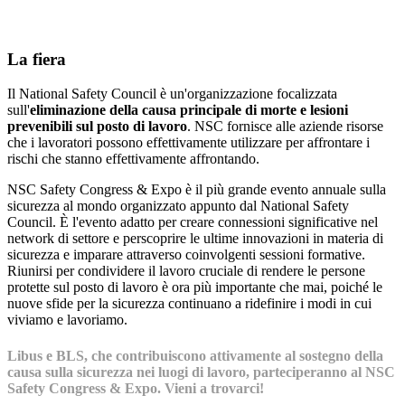
La fiera
Il National Safety Council è un'organizzazione focalizzata
sull'
eliminazione della causa principale di morte e lesioni
prevenibili sul posto di lavoro
. NSC fornisce alle aziende risorse
che i lavoratori possono effettivamente utilizzare per affrontare i
rischi che stanno effettivamente affrontando.
NSC Safety Congress & Expo è il più grande evento annuale sulla
sicurezza al mondo organizzato appunto dal National Safety
Council. È l'evento adatto per creare connessioni significative nel
network di settore e perscoprire le ultime innovazioni in materia di
sicurezza e imparare attraverso coinvolgenti sessioni formative.
Riunirsi per condividere il lavoro cruciale di rendere le persone
protette sul posto di lavoro è ora più importante che mai, poiché le
nuove sfide per la sicurezza continuano a ridefinire i modi in cui
viviamo e lavoriamo.
Libus e BLS, che contribuiscono attivamente al sostegno della
causa sulla sicurezza nei luogi di lavoro, parteciperanno al NSC
Safety Congress & Expo. Vieni a trovarci!