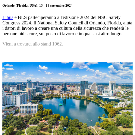
Orlando (Florida, USA), 13 - 19 settembre 2024
Libus
e BLS
parteciperanno all'edizione 2024 del NSC Safety
Congress 2024. Il National Safety Council di Orlando, Florida, aiuta
i datori di lavoro a creare una cultura della sicurezza che renderà le
persone più sicure, sul posto di lavoro e in qualsiasi altro luogo.
Vieni a trovarci allo stand 1062.