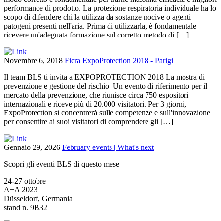
performance di prodotto. La protezione respiratoria individuale ha lo
scopo di difendere chi la utilizza da sostanze nocive o agenti
patogeni presenti nell'aria. Prima di utilizzarla, è fondamentale
ricevere un'adeguata formazione sul corretto metodo di […]
Novembre 6, 2018
Fiera ExpoProtection 2018 - Parigi
Il team BLS ti invita a EXPOPROTECTION 2018 La mostra di
prevenzione e gestione del rischio. Un evento di riferimento per il
mercato della prevenzione, che riunisce circa 750 espositori
internazionali e riceve più di 20.000 visitatori. Per 3 giorni,
ExpoProtection si concentrerà sulle competenze e sull'innovazione
per consentire ai suoi visitatori di comprendere gli […]
Gennaio 29, 2026
February events | What's next
Scopri gli eventi BLS di questo mese
24-27 ottobre
A+A 2023
Düsseldorf, Germania
stand n. 9B32