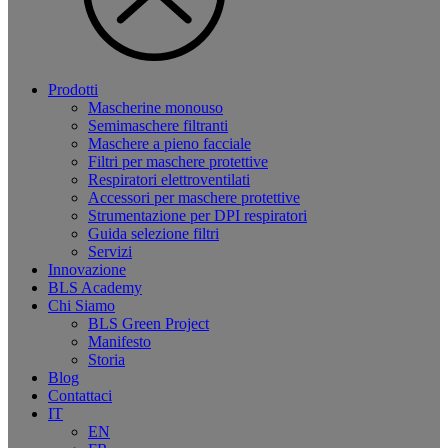
Prodotti
Mascherine monouso
Semimaschere filtranti
Maschere a pieno facciale
Filtri per maschere protettive
Respiratori elettroventilati
Accessori per maschere protettive
Strumentazione per DPI respiratori
Guida selezione filtri
Servizi
Innovazione
BLS Academy
Chi Siamo
BLS Green Project
Manifesto
Storia
Blog
Contattaci
IT
EN