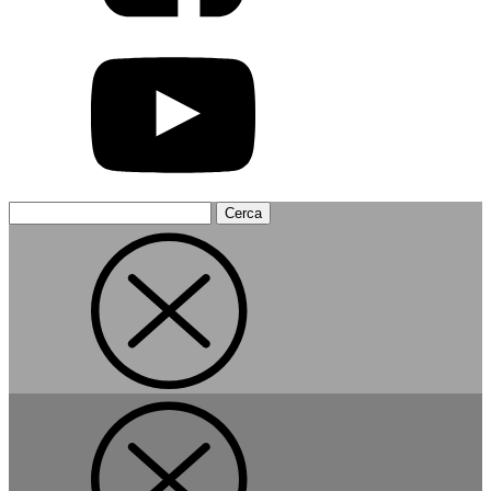
Ricerca
per: