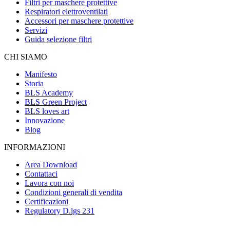
Filtri per maschere protettive
Respiratori elettroventilati
Accessori per maschere protettive
Servizi
Guida selezione filtri
CHI SIAMO
Manifesto
Storia
BLS Academy
BLS Green Project
BLS loves art
Innovazione
Blog
INFORMAZIONI
Area Download
Contattaci
Lavora con noi
Condizioni generali di vendita
Certificazioni
Regulatory D.lgs 231