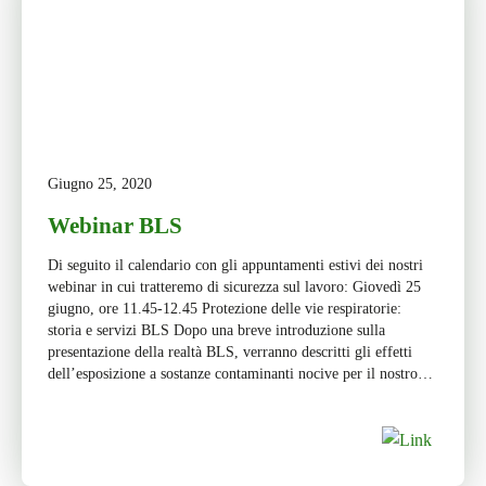
Giugno 25, 2020
Webinar BLS
Di seguito il calendario con gli appuntamenti estivi dei nostri
webinar in cui tratteremo di sicurezza sul lavoro: Giovedì 25
giugno, ore 11.45-12.45 Protezione delle vie respiratorie:
storia e servizi BLS Dopo una breve introduzione sulla
presentazione della realtà BLS, verranno descritti gli effetti
dell’esposizione a sostanze contaminanti nocive per il nostro
apparato respiratorio e, […]