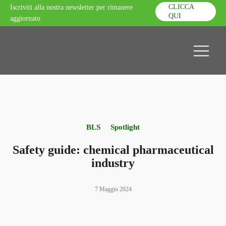
CLICCA
Iscriviti alla nostra newsletter per rimanere
QUI
aggiornato
BLS
Spotlight
Safety guide: chemical pharmaceutical
industry
7 Maggio 2024