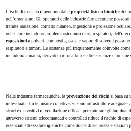
I rischi di tossicità dipendono dalle
proprietà fisico-chimiche
dei pr
nell’organismo. Gli operatori delle industrie farmaceutiche possono 
tramite inalazione, contatto cutaneo, ingestione e proiezione oculare
nel settore includono problemi osteomuscolari, respiratori, dell'orecc
esposizioni
a polveri, composti gassosi e vapori di solventi possono 
respiratori e tumori. Le sostanze più frequentemente coinvolte come 
includono amianto, derivati di idrocarburi e altre sostanze chimiche 
Nelle industrie farmaceutiche, la
prevenzione dei rischi
si basa su u
individuali. Tra le misure collettive, vi sono infrastrutture adeguate 
sicuri e dispositivi di ventilazione efficaci per catturare gli inquina
attraverso sistemi telecomandati e controllati riduce il rischio di espo
essenziali attrezzature igieniche come docce di sicurezza e stazioni p