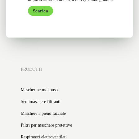
Scarica
PRODOTTI
Mascherine monouso
Semimaschere filtranti
Maschere a pieno facciale
Filtri per maschere protettive
Respiratori elettroventilati