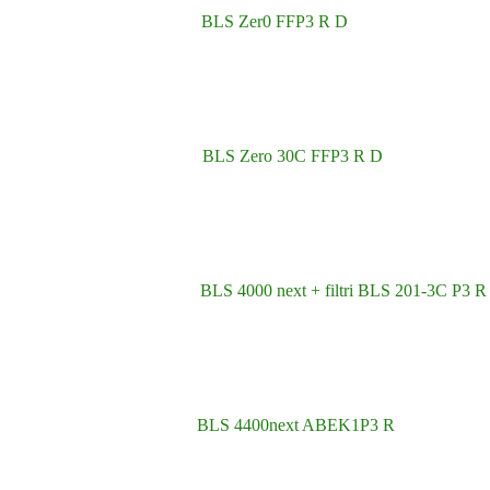
BLS Zer0 FFP3 R D
BLS Zero 30C FFP3 R D
BLS 4000 next + filtri BLS 201-3C P3 R
BLS 4400next ABEK1P3 R