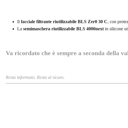
Il
facciale filtrante riutilizzabile
BLS Zer0 30 C
, con prot
La
semimaschera riutilizzabile BLS 4000next
in silicone ut
Va ricordato che è sempre a seconda della valu
Resta informato. Resta al sicuro.