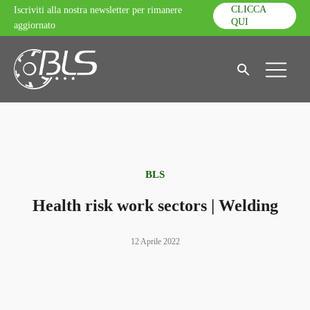
CLICCA
Iscriviti alla nostra newsletter per rimanere
QUI
aggiornato
BLS
Health risk work sectors | Welding
12 Aprile 2022