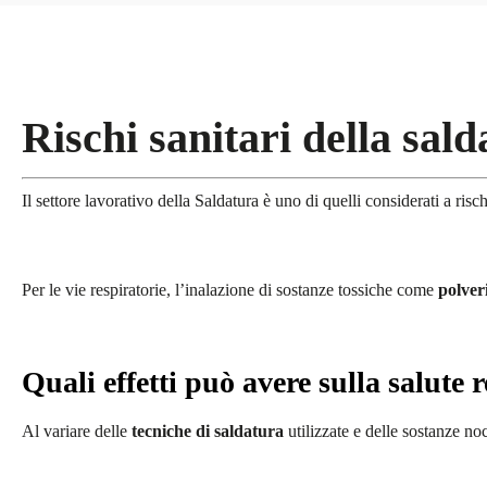
Rischi sanitari della sal
Il settore lavorativo della Saldatura è uno di quelli considerati a ris
Per le vie respiratorie, l’inalazione di sostanze tossiche come
polver
Quali effetti può avere sulla salute 
Al variare delle
tecniche di saldatura
utilizzate e delle sostanze noc