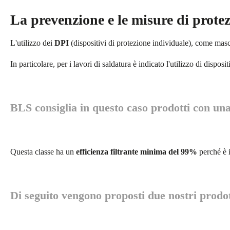
La prevenzione e le misure di prote
L'utilizzo dei
DPI
(dispositivi di protezione individuale), come masche
In particolare, per i lavori di saldatura è indicato l'utilizzo di dispos
BLS consiglia in questo caso prodotti con una 
Questa classe ha un
efficienza filtrante minima del 99%
perché è 
Di seguito vengono proposti due nostri prodott