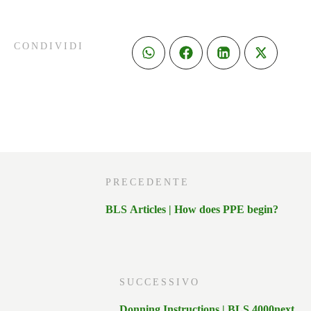
CONDIVIDI
PRECEDENTE
BLS Articles | How does PPE begin?
SUCCESSIVO
Donning Instructions | BLS 4000next